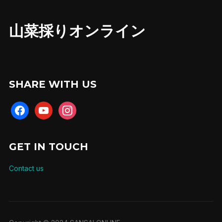
山菜採りオンライン
SHARE WITH US
facebook
youtube
instagram
GET IN TOUCH
Contact us