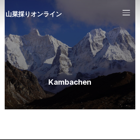
山菜採りオンライン
サイ
Kambachen